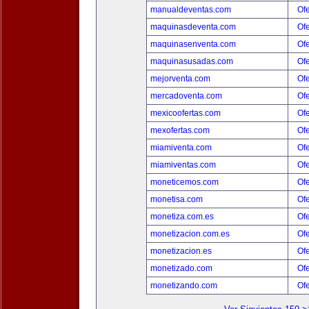
manualdeventas.com
Ofe
maquinasdeventa.com
Ofe
maquinasenventa.com
Ofe
maquinasusadas.com
Ofe
mejorventa.com
Ofe
mercadoventa.com
Ofe
mexicoofertas.com
Ofe
mexofertas.com
Ofe
miamiventa.com
Ofe
miamiventas.com
Ofe
moneticemos.com
Ofe
monetisa.com
Ofe
monetiza.com.es
Ofe
monetizacion.com.es
Ofe
monetizacion.es
Ofe
monetizado.com
Ofe
monetizando.com
Ofe