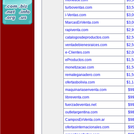
monetice.com
$3,
turboventas.com
$3,
i-Ventas.com
$3,
MarcasEnVenta.com
$3,
rapiventa.com
$2,
catalogosdeproductos.com
$2,
ventadebienesraices.com
$2,
e-Clientes.com
$2,
eProductos.com
$1,
monetizacao.com
$1,
remateganadero.com
$1,
ofertasbolivia.com
$1,
maquinariasenventa.com
$9
libreventa.com
$9
fuerzadeventas.net
$9
outletargentina.com
$9
CamposEnVenta.com.ar
$9
ofertasinternacionales.com
$9