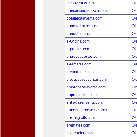
cursoventas.com
Ofe
domainsmonetization.com
Ofe
dominioalaventa.com
Ofe
e-monetization.com
Ofe
e-muebles.com
Ofe
e-Oficina.com
Ofe
e-precios.com
Ofe
e-presupuestos.com
Ofe
e-remates.com
Ofe
e-vendedor.com
Ofe
ejecutivosdeventas.com
Ofe
empresasalaventa.com
Ofe
enpromocion.com
Ofe
entradasenventa.com
Ofe
entrenadordeventas.com
Ofe
enviosgratis.com
Ofe
eremates.com
Ofe
estaenoferta.com
Ofe