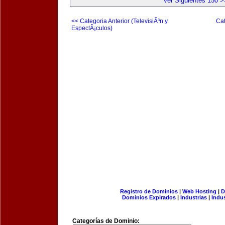
Ver Siguientes 150 >
<< Categoria Anterior (TelevisiÃ³n y
Cat
EspectÃ¡culos)
Registro de Dominios
|
Web Hosting
|
D
Dominios Expirados
|
Industrias
|
Indu
Categorías de Dominio: