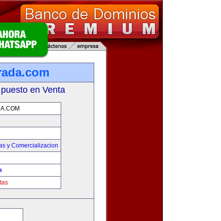
rada.com
 puesto en Venta
A.COM
as y Comercializacion
m
tas