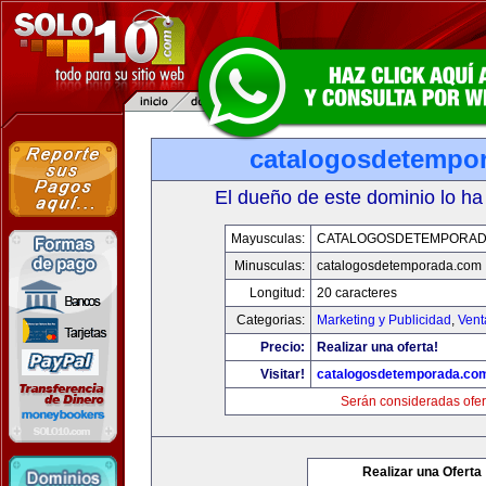
catalogosdetempo
El dueño de este dominio lo ha
Mayusculas:
CATALOGOSDETEMPORAD
Minusculas:
catalogosdetemporada.com
Longitud:
20 caracteres
Categorias:
Marketing y Publicidad
,
Vent
Precio:
Realizar una oferta!
Visitar!
catalogosdetemporada.co
Serán consideradas ofer
Realizar una Oferta