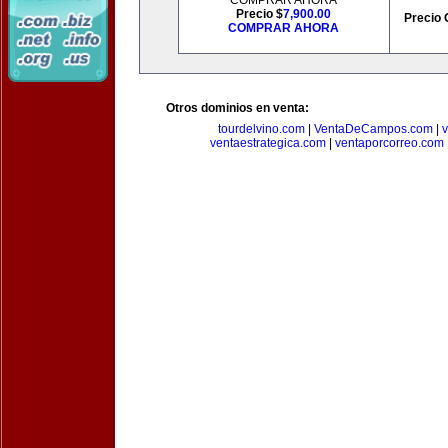
COMPRAR AHORA
Precio $
7,900.00
Precio 
COMPRAR AHORA
Otros dominios en venta:
tourdelvino.com
|
VentaDeCampos.com
|
v
ventaestrategica.com
|
ventaporcorreo.com