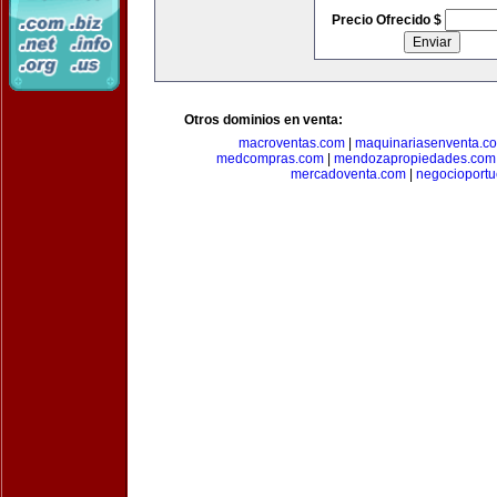
Precio Ofrecido $
Otros dominios en venta:
macroventas.com
|
maquinariasenventa.c
medcompras.com
|
mendozapropiedades.com
mercadoventa.com
|
negocioport