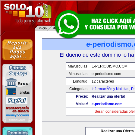
e-periodismo
El dueño de este dominio lo ha
Mayusculas:
E-PERIODISMO.COM
Minusculas:
e-periodismo.com
Longitud:
12 caracteres
Categorias:
InformaciÃ³n y Noticias
,
Pr
Precio:
Realizar una oferta!
Visitar!
e-periodismo.com
Serán consideradas ofer
Realizar una Oferta