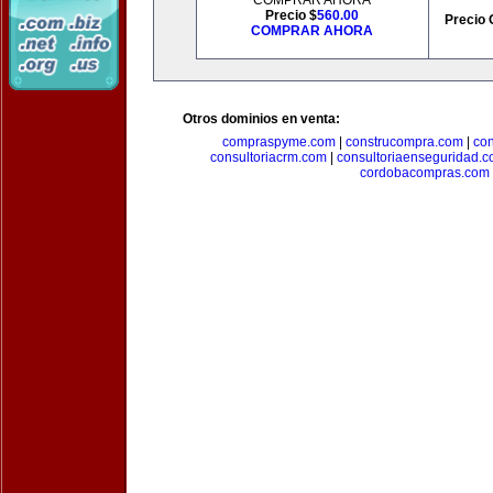
COMPRAR AHORA
Precio $
560.00
Precio 
COMPRAR AHORA
Otros dominios en venta:
compraspyme.com
|
construcompra.com
|
co
consultoriacrm.com
|
consultoriaenseguridad.
cordobacompras.com