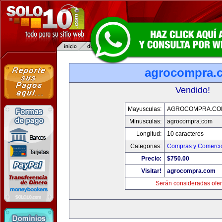
agrocompra.
Vendido!
Mayusculas:
AGROCOMPRA.CO
Minusculas:
agrocompra.com
Longitud:
10 caracteres
Categorias:
Compras y Comercio
Precio:
$750.00
Visitar!
agrocompra.com
Serán consideradas ofer