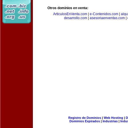
Otros dominios en venta:
ArticulosEnVenta.com
|
e-Contenidos.com
|
alqu
desarrollo.com
|
asesoriaenventas.com
|
Registro de Dominios
|
Web Hosting
|
D
Dominios Expirados
|
Industrias
|
Indu