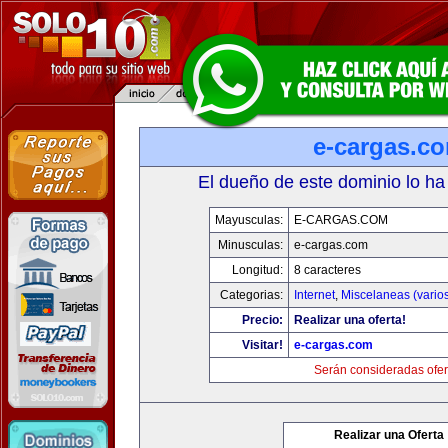
e-cargas.c
El dueño de este dominio lo ha
Mayusculas:
E-CARGAS.COM
Minusculas:
e-cargas.com
Longitud:
8 caracteres
Categorias:
Internet
,
Miscelaneas (vario
Precio:
Realizar una oferta!
Visitar!
e-cargas.com
Serán consideradas ofer
Realizar una Oferta