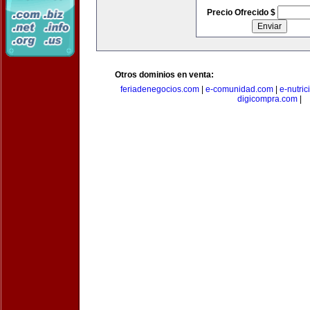
Precio Ofrecido $
Otros dominios en venta:
feriadenegocios.com
|
e-comunidad.com
|
e-nutri
digicompra.com
|