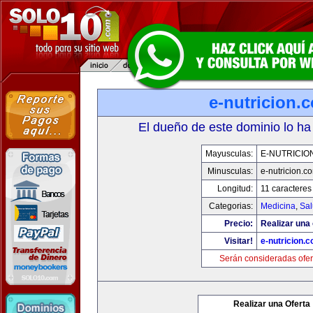
e-nutricion.
El dueño de este dominio lo ha
Mayusculas:
E-NUTRICIO
Minusculas:
e-nutricion.c
Longitud:
11 caracteres
Categorias:
Medicina
,
Sal
Precio:
Realizar una 
Visitar!
e-nutricion.
Serán consideradas ofer
Realizar una Oferta