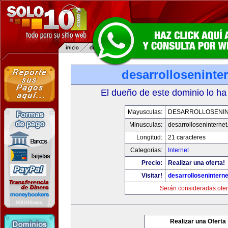
desarrolloseninte
El dueño de este dominio lo ha
Mayusculas:
DESARROLLOSENI
Minusculas:
desarrolloseninterne
Longitud:
21 caracteres
Categorias:
Internet
Precio:
Realizar una oferta!
Visitar!
desarrollosenintern
Serán consideradas ofer
Realizar una Oferta