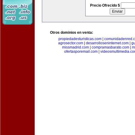
Precio Ofrecido $
Otros dominios en venta:
propiedadesturisticas.com
|
comunidadenred.
agrosector.com
|
desarrolloseninternet.com
|
g
missmadrid.com
|
compramasbarato.com
|
m
ofertasporemail.com
|
videosmultimedia.c