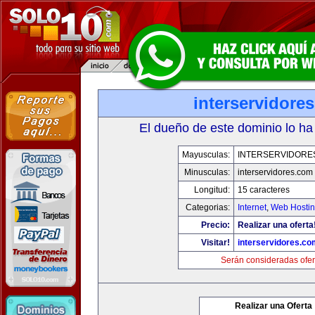
interservidore
El dueño de este dominio lo ha
Mayusculas:
INTERSERVIDORE
Minusculas:
interservidores.com
Longitud:
15 caracteres
Categorias:
Internet
,
Web Hostin
Precio:
Realizar una oferta
Visitar!
interservidores.co
Serán consideradas ofer
Realizar una Oferta