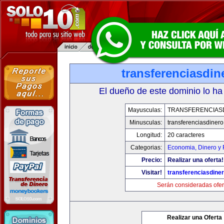
transferenciasdi
El dueño de este dominio lo ha
Mayusculas:
TRANSFERENCIAS
Minusculas:
transferenciasdiner
Longitud:
20 caracteres
Categorias:
Economia, Dinero y 
Precio:
Realizar una oferta!
Visitar!
transferenciasdine
Serán consideradas ofer
Realizar una Oferta