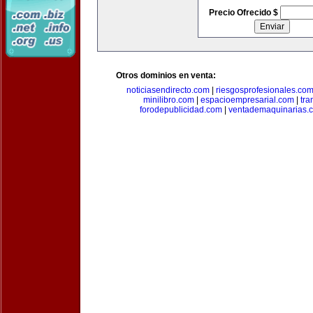
Precio Ofrecido $
Otros dominios en venta:
noticiasendirecto.com
|
riesgosprofesionales.co
minilibro.com
|
espacioempresarial.com
|
tra
forodepublicidad.com
|
ventademaquinarias.