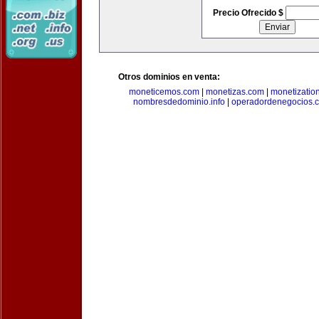
Precio Ofrecido $
Otros dominios en venta:
moneticemos.com
|
monetizas.com
|
monetizatio
nombresdedominio.info
|
operadordenegocios.