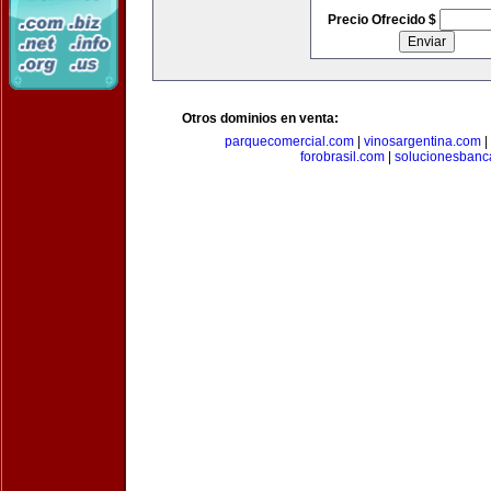
Precio Ofrecido $
Otros dominios en venta:
parquecomercial.com
|
vinosargentina.com
|
forobrasil.com
|
solucionesbanc