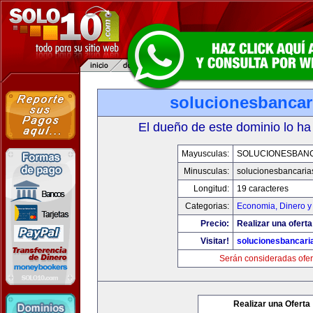
solucionesbancar
El dueño de este dominio lo ha
Mayusculas:
SOLUCIONESBAN
Minusculas:
solucionesbancaria
Longitud:
19 caracteres
Categorias:
Economia, Dinero y
Precio:
Realizar una oferta
Visitar!
solucionesbancari
Serán consideradas ofer
Realizar una Oferta