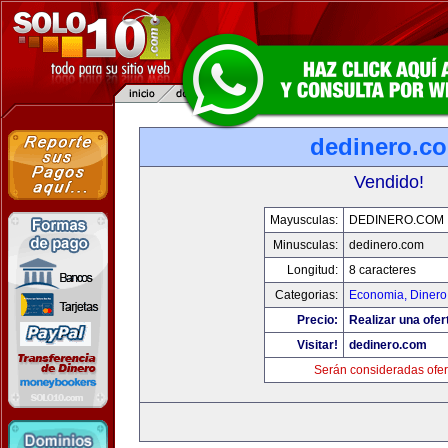
dedinero.c
Vendido!
Mayusculas:
DEDINERO.COM
Minusculas:
dedinero.com
Longitud:
8 caracteres
Categorias:
Economia, Dinero
Precio:
Realizar una ofer
Visitar!
dedinero.com
Serán consideradas ofer