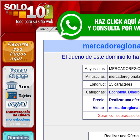
mercadoregiona
El dueño de este dominio lo ha
Mayusculas:
MERCADOREGIO
Minusculas:
mercadoregional
Longitud:
15 caracteres
Categorias:
Economia, Dinero
Precio:
Realizar una ofer
Visitar!
mercadoregional
Serán consideradas ofer
Realizar una Oferta