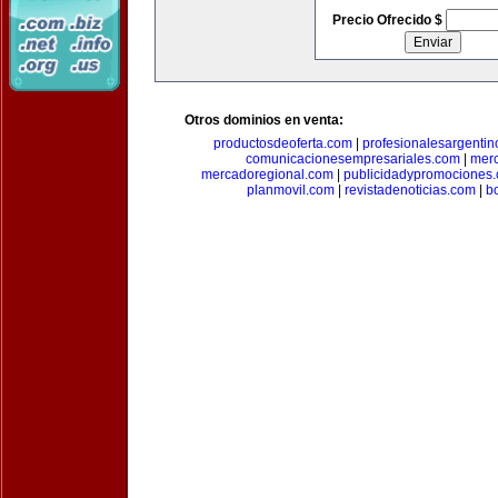
Precio Ofrecido $
Otros dominios en venta:
productosdeoferta.com
|
profesionalesargenti
comunicacionesempresariales.com
|
mer
mercadoregional.com
|
publicidadypromociones
planmovil.com
|
revistadenoticias.com
|
b