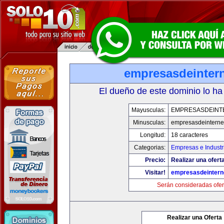
empresasdeinter
El dueño de este dominio lo ha
Mayusculas:
EMPRESASDEINT
Minusculas:
empresasdeinterne
Longitud:
18 caracteres
Categorias:
Empresas e Industr
Precio:
Realizar una oferta
Visitar!
empresasdeintern
Serán consideradas ofer
Realizar una Oferta