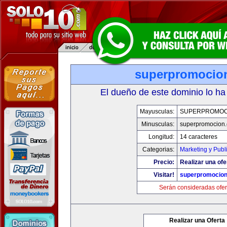
superpromocio
El dueño de este dominio lo ha
Mayusculas:
SUPERPROMOC
Minusculas:
superpromocion
Longitud:
14 caracteres
Categorias:
Marketing y Publ
Precio:
Realizar una ofe
Visitar!
superpromocio
Serán consideradas ofer
Realizar una Oferta