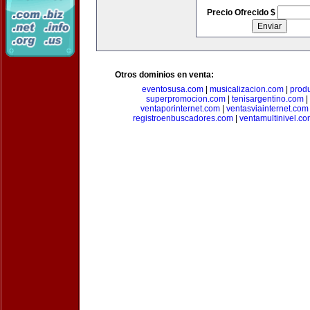
Precio Ofrecido $
Otros dominios en venta:
eventosusa.com
|
musicalizacion.com
|
prod
superpromocion.com
|
tenisargentino.com
|
ventaporinternet.com
|
ventasviainternet.com
registroenbuscadores.com
|
ventamultinivel.c