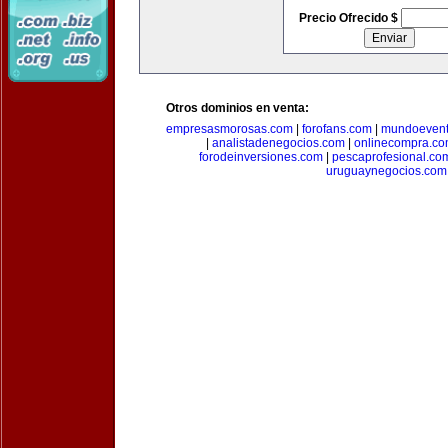
Precio Ofrecido $
Otros dominios en venta:
empresasmorosas.com
|
forofans.com
|
mundoevent
|
analistadenegocios.com
|
onlinecompra.c
forodeinversiones.com
|
pescaprofesional.co
uruguaynegocios.com