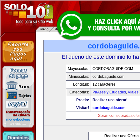
cordobaguide
El dueño de este dominio lo ha
Mayusculas:
CORDOBAGUIDE.COM
Minusculas:
cordobaguide.com
Longitud:
12 caracteres
Categorias:
PaÃ­ses y Ciudades
,
Viajes
Precio:
Realizar una oferta!
Visitar!
cordobaguide.com
Serán consideradas ofer
Realizar una Oferta