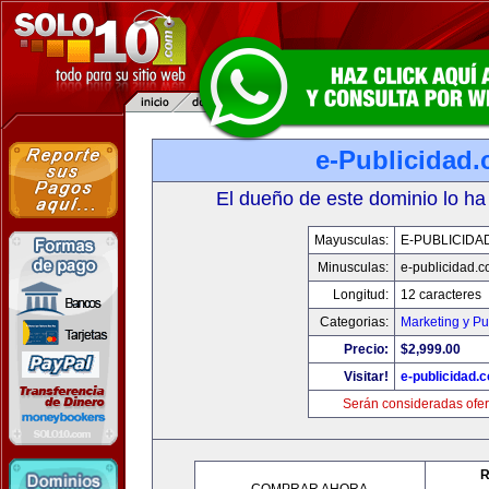
e-Publicidad
El dueño de este dominio lo ha
Mayusculas:
E-PUBLICIDA
Minusculas:
e-publicidad.
Longitud:
12 caracteres
Categorias:
Marketing y Pu
Precio:
$2,999.00
Visitar!
e-publicidad.
Serán consideradas ofer
R