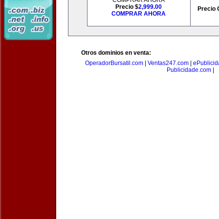
COMPRAR AHORA
Precio $
2,999.00
Precio 
COMPRAR AHORA
Otros dominios en venta:
OperadorBursatil.com
|
Ventas247.com
|
ePublicid
Publicidade.com
|