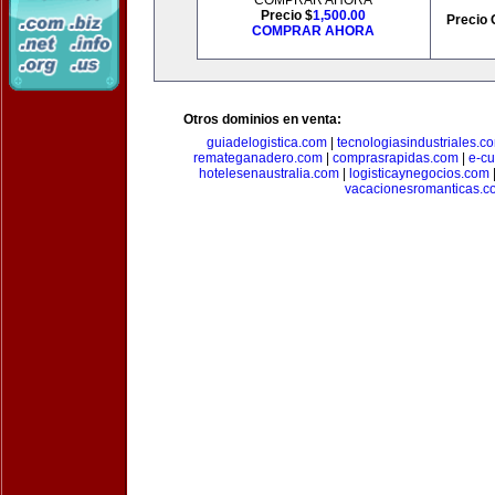
COMPRAR AHORA
Precio $
1,500.00
Precio 
COMPRAR AHORA
Otros dominios en venta:
guiadelogistica.com
|
tecnologiasindustriales.c
remateganadero.com
|
comprasrapidas.com
|
e-c
hotelesenaustralia.com
|
logisticaynegocios.com
vacacionesromanticas.c