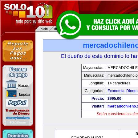
mercadochilen
El dueño de este dominio lo ha
Mayusculas:
MERCADOCHILE
Minusculas:
mercadochileno.
Longitud:
14 caracteres
Categorias:
Economia, Dinero
Precio:
$995.00
Visitar!
mercadochileno
Serán consideradas ofer
R