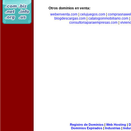
Otros dominios en venta:
webenventa.com
|
celujuegos.com
|
comprasnawe
blogdescargas.com
|
catalogoinmobiliario.com
|
consultoriaparaempresas.com
|
vivien
Registro de Dominios
|
Web Hosting
|
D
Dominios Expirados
|
Industrias
|
Indu