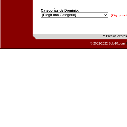
Categorías de Dominio:
[Pág. princi
** Precios expre
© 2002/2022 Solo10.com