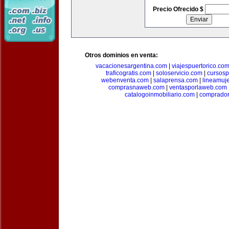
Precio Ofrecido $
Otros dominios en venta:
vacacionesargentina.com
|
viajespuertorico.co
traficogratis.com
|
soloservicio.com
|
cursosp
webenventa.com
|
salaprensa.com
|
lineamuj
comprasnaweb.com
|
ventasporlaweb.com
catalogoinmobiliario.com
|
comprador