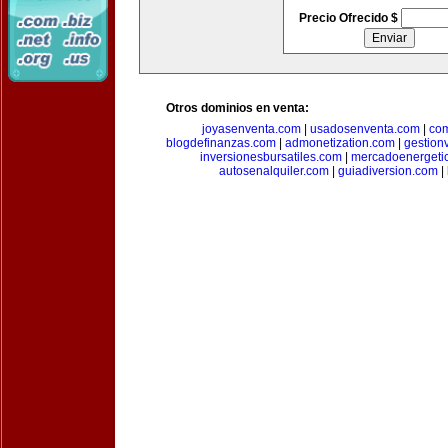
Precio Ofrecido $
Otros dominios en venta:
joyasenventa.com
|
usadosenventa.com
|
co
blogdefinanzas.com
|
admonetization.com
|
gestion
inversionesbursatiles.com
|
mercadoenergeti
autosenalquiler.com
|
guiadiversion.com
|