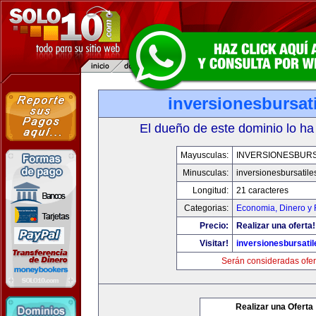
inversionesbursat
El dueño de este dominio lo ha
Mayusculas:
INVERSIONESBURS
Minusculas:
inversionesbursatil
Longitud:
21 caracteres
Categorias:
Economia, Dinero y 
Precio:
Realizar una oferta!
Visitar!
inversionesbursati
Serán consideradas ofer
Realizar una Oferta