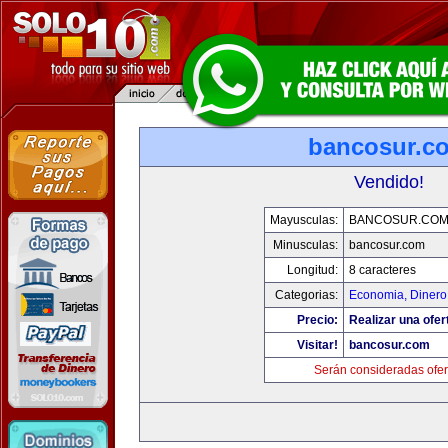
bancosur.c
Vendido!
Mayusculas:
BANCOSUR.CO
Minusculas:
bancosur.com
Longitud:
8 caracteres
Categorias:
Economia, Dinero
Precio:
Realizar una ofer
Visitar!
bancosur.com
Serán consideradas ofer