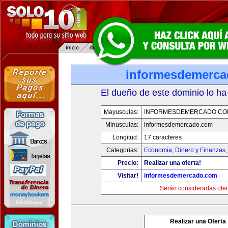
informesdemerc
El dueño de este dominio lo ha
Mayusculas:
INFORMESDEMERCADO.CO
Minusculas:
informesdemercado.com
Longitud:
17 caracteres
Categorias:
Economia, Dinero y Finanzas
Precio:
Realizar una oferta!
Visitar!
informesdemercado.com
Serán consideradas ofer
Realizar una Oferta