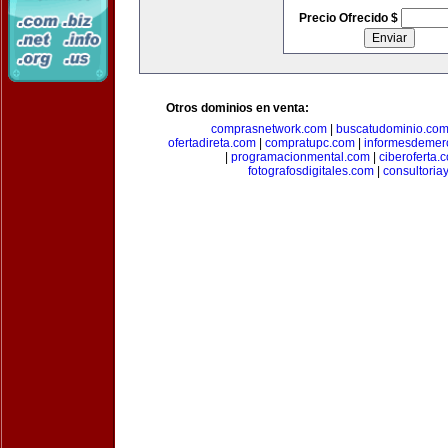
Precio Ofrecido $
Otros dominios en venta:
comprasnetwork.com
|
buscatudominio.co
ofertadireta.com
|
compratupc.com
|
informesdemer
|
programacionmental.com
|
ciberoferta.
fotografosdigitales.com
|
consultoria