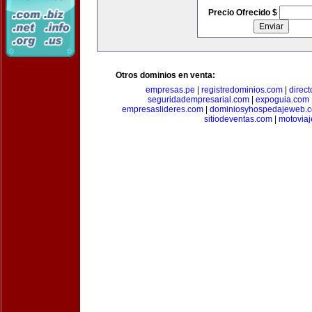
Precio Ofrecido $
Otros dominios en venta:
empresas.pe
|
registredominios.com
|
direc
seguridadempresarial.com
|
expoguia.com
empresaslideres.com
|
dominiosyhospedajeweb.
sitiodeventas.com
|
motovia