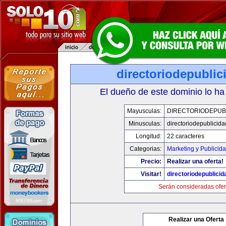
directoriodepubli
El dueño de este dominio lo ha
Mayusculas:
DIRECTORIODEPUB
Minusculas:
directoriodepublicid
Longitud:
22 caracteres
Categorias:
Marketing y Publicid
Precio:
Realizar una oferta!
Visitar!
directoriodepublici
Serán consideradas ofer
Realizar una Oferta