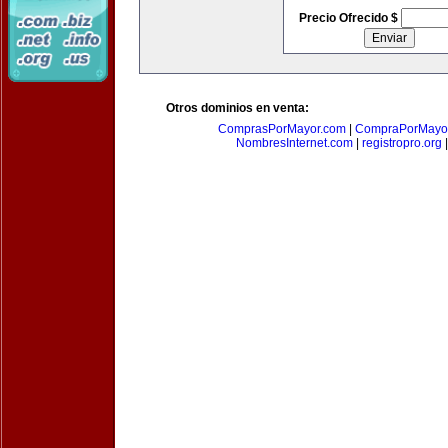
Precio Ofrecido $
Otros dominios en venta:
ComprasPorMayor.com
|
CompraPorMayo
NombresInternet.com
|
registropro.org