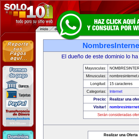
NombresInterne
El dueño de este dominio lo ha
Mayusculas:
NOMBRESINTE
Minusculas:
nombresinternet
Longitud:
15 caracteres
Categorias:
Internet
Precio:
Realizar una ofe
Visitar!
nombresinterne
Serán consideradas ofer
Realizar una Oferta