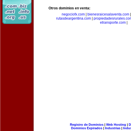
Otros dominios en venta:
negociofx.com
|
bienesraicesalaventa.com
rutasdeargentina.com
|
propiedadesrurales.co
etransporte.com
|
Registro de Dominios
|
Web Hosting
|
D
Dominios Expirados
|
Industrias
|
Indu