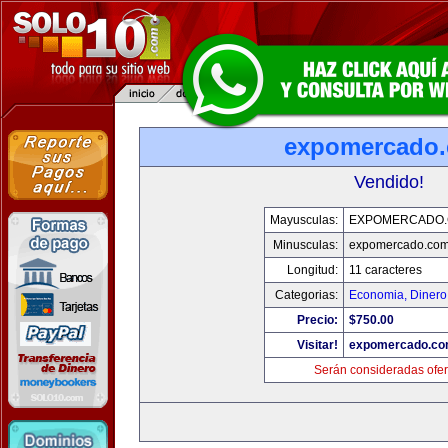
expomercado
Vendido!
Mayusculas:
EXPOMERCADO
Minusculas:
expomercado.co
Longitud:
11 caracteres
Categorias:
Economia, Dinero
Precio:
$750.00
Visitar!
expomercado.c
Serán consideradas ofer