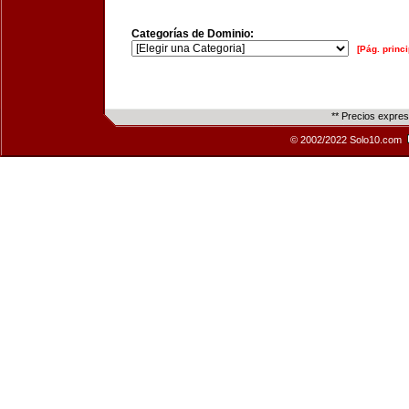
Categorías de Dominio:
[Pág. princi
** Precios expre
© 2002/2022 Solo10.com