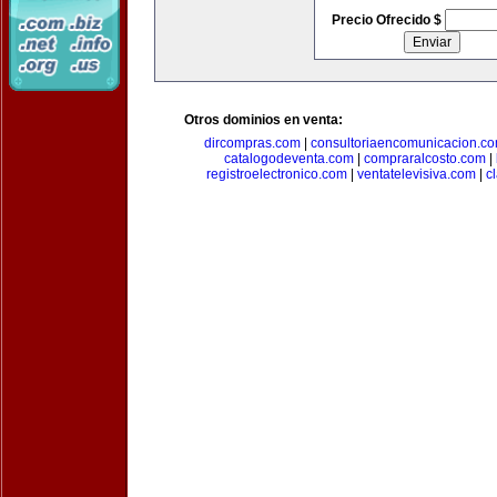
Precio Ofrecido $
Otros dominios en venta:
dircompras.com
|
consultoriaencomunicacion.c
catalogodeventa.com
|
compraralcosto.com
|
registroelectronico.com
|
ventatelevisiva.com
|
c