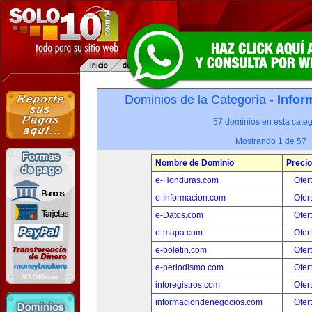
Dominios de la Categoría -
Infor
57 dominios en esta categ
Mostrando 1 de 57
Nombre de Dominio
Precio
e-Honduras.com
Ofer
e-Informacion.com
Ofer
e-Datos.com
Ofer
e-mapa.com
Ofer
e-boletin.com
Ofer
e-periodismo.com
Ofer
inforegistros.com
Ofer
informaciondenegocios.com
Ofer