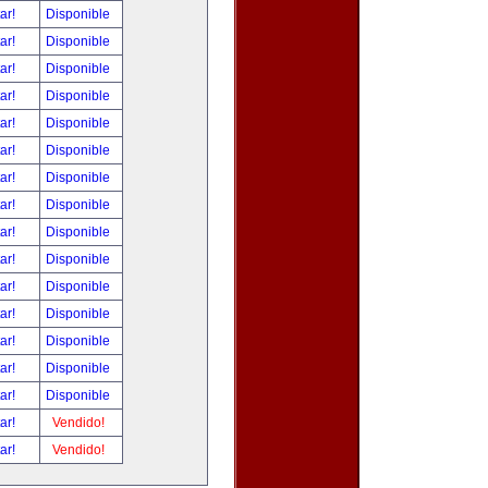
tar!
Disponible
tar!
Disponible
tar!
Disponible
tar!
Disponible
tar!
Disponible
tar!
Disponible
tar!
Disponible
tar!
Disponible
tar!
Disponible
tar!
Disponible
tar!
Disponible
tar!
Disponible
tar!
Disponible
tar!
Disponible
tar!
Disponible
tar!
Vendido!
tar!
Vendido!