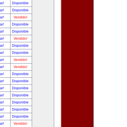
tar!
Disponible
tar!
Disponible
tar!
Vendido!
tar!
Disponible
tar!
Disponible
tar!
Vendido!
tar!
Disponible
tar!
Disponible
tar!
Vendido!
tar!
Vendido!
tar!
Disponible
tar!
Disponible
tar!
Disponible
tar!
Disponible
tar!
Disponible
tar!
Disponible
tar!
Disponible
tar!
Vendido!