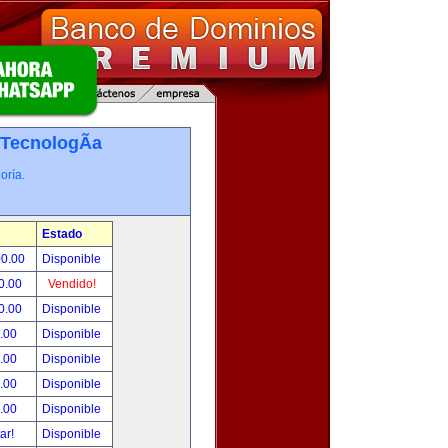
TecnologÃ­a
oría.
Estado
00.00
Disponible
0.00
Vendido!
0.00
Disponible
.00
Disponible
.00
Disponible
.00
Disponible
.00
Disponible
tar!
Disponible