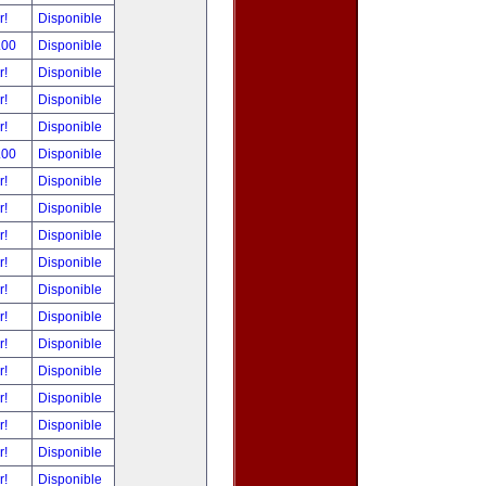
r!
Disponible
.00
Disponible
r!
Disponible
r!
Disponible
r!
Disponible
.00
Disponible
r!
Disponible
r!
Disponible
r!
Disponible
r!
Disponible
r!
Disponible
r!
Disponible
r!
Disponible
r!
Disponible
r!
Disponible
r!
Disponible
r!
Disponible
r!
Disponible