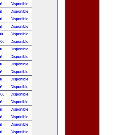
r!
Disponible
r!
Disponible
r!
Disponible
r!
Disponible
00
Disponible
.00
Disponible
r!
Disponible
r!
Disponible
r!
Disponible
r!
Disponible
r!
Disponible
r!
Disponible
.00
Disponible
r!
Disponible
r!
Disponible
r!
Disponible
r!
Disponible
r!
Disponible