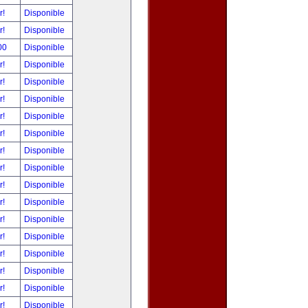
r!
Disponible
r!
Disponible
00
Disponible
r!
Disponible
r!
Disponible
r!
Disponible
r!
Disponible
r!
Disponible
r!
Disponible
r!
Disponible
r!
Disponible
r!
Disponible
r!
Disponible
r!
Disponible
r!
Disponible
r!
Disponible
r!
Disponible
r!
Disponible