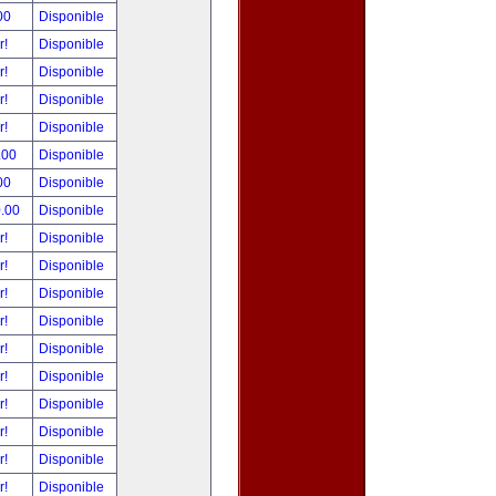
00
Disponible
r!
Disponible
r!
Disponible
r!
Disponible
r!
Disponible
.00
Disponible
00
Disponible
0.00
Disponible
r!
Disponible
r!
Disponible
r!
Disponible
r!
Disponible
r!
Disponible
r!
Disponible
r!
Disponible
r!
Disponible
r!
Disponible
r!
Disponible