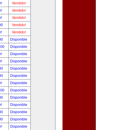
r!
Vendido!
r!
Vendido!
r!
Vendido!
00
Vendido!
r!
Vendido!
00
Disponible
.00
Disponible
r!
Disponible
r!
Disponible
00
Disponible
00
Disponible
r!
Disponible
.00
Disponible
00
Disponible
r!
Disponible
00
Disponible
00
Disponible
r!
Disponible